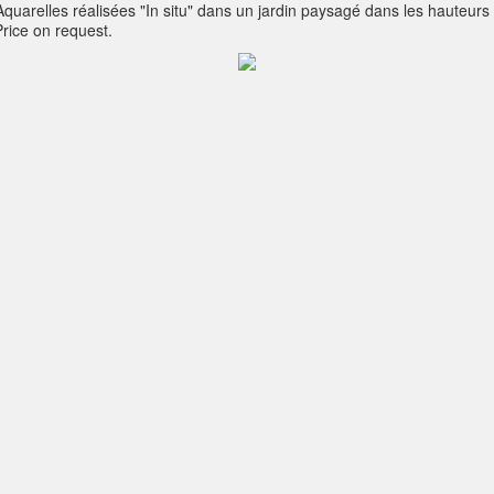
- Aquarelles réalisées "In situ" dans un jardin paysagé dans les hauteu
Price on request.