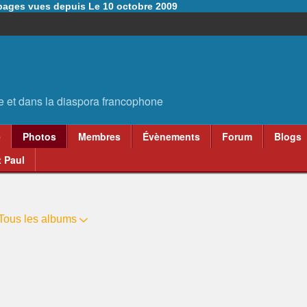
6 pages vues depuis Le 10 octobre 2009
e
Photos
Membres
Évènements
Forum
Blogs
 Paul
Tous les albums