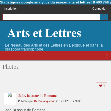
Statistiques google analytics du réseau arts et lettres: 8 403 74
Inscription
Connexion
Arts et Lettres
Photos
1
Jade, la soeur de Romane
Publié(e) par
De Ro jacqueline
le 3 avril 2019 à 9:32
Jade, la soeur de Romane