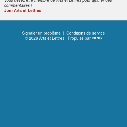
commentaires !
Join Arts et Lettres
Signaler un problème
|
Conditions de service
© 2026 Arts et Lettres
Propulsé par