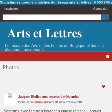
Statistiques google analytics du réseau arts et lettres: 8 403 74
Inscription
Connexion
Arts et Lettres
Photos
Jacques Biolley aux sources des légendes
Publié(e) par
claude luezior
le 31 janvier 2014 à 2:48
Synergies avec l'artiste fribourgeois (suisse romand) Jacques