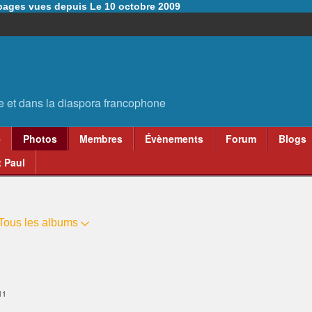
6 pages vues depuis Le 10 octobre 2009
e
Photos
Membres
Évènements
Forum
Blogs
 Paul
Tous les albums
11