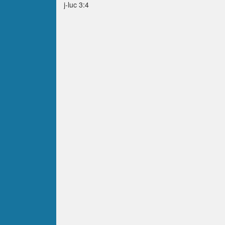
j-luc 3:4