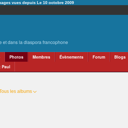
6 pages vues depuis Le 10 octobre 2009
e
Photos
Membres
Évènements
Forum
Blogs
 Paul
Tous les albums