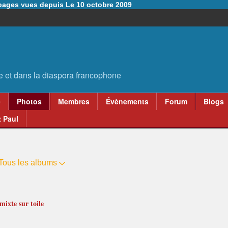
6 pages vues depuis Le 10 octobre 2009
e
Photos
Membres
Évènements
Forum
Blogs
 Paul
Tous les albums
mixte sur toile