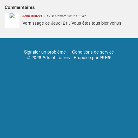
Commentaires
John Bulteel
19 septembre 2017 at 5:47
Vernissage ce Jeudi 21 . Vous êtes tous bienvenus
Signaler un problème
|
Conditions de service
© 2026 Arts et Lettres
Propulsé par