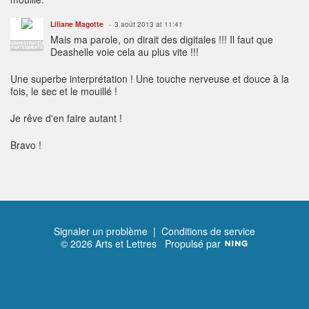
Liliane Magotte
3 août 2013 at 11:41
Mais ma parole, on dirait des digitales !!! Il faut que
ADMINISTRATEUR
PARTENARIATS
Deashelle voie cela au plus vite !!!
Une superbe interprétation ! Une touche nerveuse et douce à la
fois, le sec et le mouillé !
Je rêve d'en faire autant !
Bravo !
Signaler un problème
|
Conditions de service
© 2026 Arts et Lettres
Propulsé par