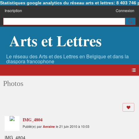
Statistiques google analytics du réseau arts et lettres: 8 403 74
Inscription
Connexion
Arts et Lettres
Photos
IMG_4804
Publié(e) par
Aeraine
le 21 juin 2010 à 10:03
IMG_4804