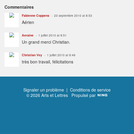
Commentaires
Fabienne Coppens
23 septembre 2010 at 8:53
Aérien
Aeraine
1 juillet 2010 at 9:51
Un grand merci Christian.
Christian Vey
1 juillet 2010 at 9:49
très bon travail, félicitations
Signaler un problème
|
Conditions de service
© 2026 Arts et Lettres
Propulsé par