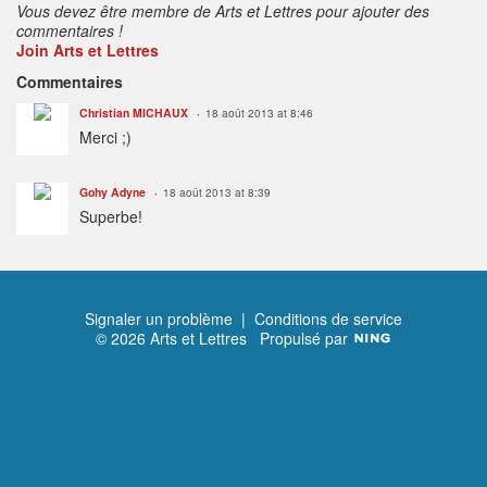
Vous devez être membre de Arts et Lettres pour ajouter des
commentaires !
Join Arts et Lettres
Commentaires
Christian MICHAUX
18 août 2013 at 8:46
Merci ;)
Gohy Adyne
18 août 2013 at 8:39
Superbe!
Signaler un problème
|
Conditions de service
© 2026 Arts et Lettres
Propulsé par