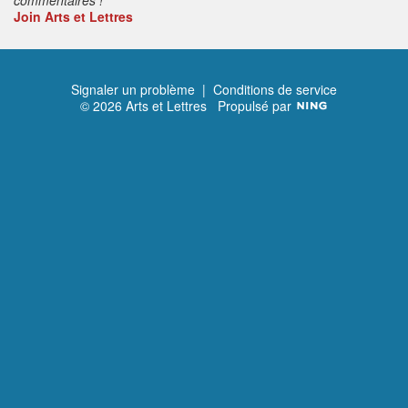
Join Arts et Lettres
Signaler un problème
|
Conditions de service
© 2026 Arts et Lettres
Propulsé par