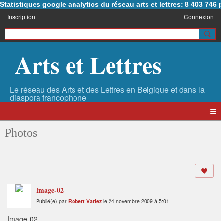
Statistiques google analytics du réseau arts et lettres: 8 403 74
Inscription
Connexion
Arts et Lettres
Photos
Image-02
Publié(e) par
Robert Varlez
le 24 novembre 2009 à 5:01
Image-02