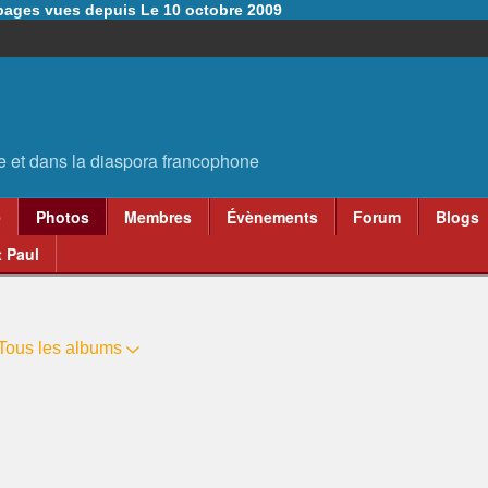
6 pages vues depuis Le 10 octobre 2009
e
Photos
Membres
Évènements
Forum
Blogs
 Paul
Tous les albums