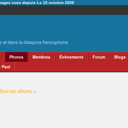
6 pages vues depuis Le 10 octobre 2009
e
Photos
Membres
Évènements
Forum
Blogs
 Paul
Tous les albums