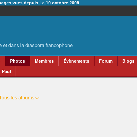
6 pages vues depuis Le 10 octobre 2009
e
Photos
Membres
Évènements
Forum
Blogs
 Paul
Tous les albums