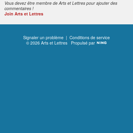
Vous devez être membre de Arts et Lettres pour ajouter des
commentaires !
Join Arts et Lettres
Signaler un problème
|
Conditions de service
© 2026 Arts et Lettres
Propulsé par