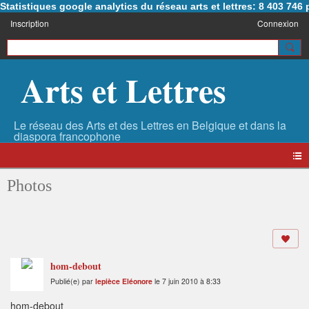
Statistiques google analytics du réseau arts et lettres: 8 403 74
Inscription
Connexion
Arts et Lettres
Photos
hom-debout
Publié(e) par
lepièce Eléonore
le 7 juin 2010 à 8:33
hom-debout