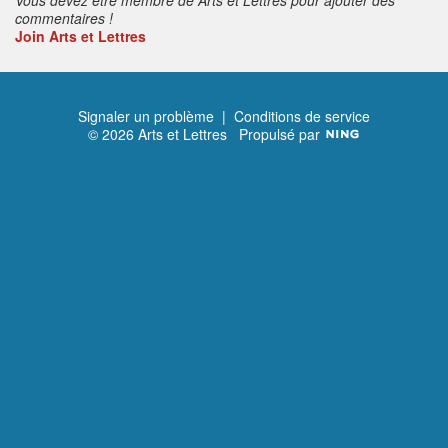
commentaires !
Join Arts et Lettres
Signaler un problème
|
Conditions de service
© 2026 Arts et Lettres
Propulsé par