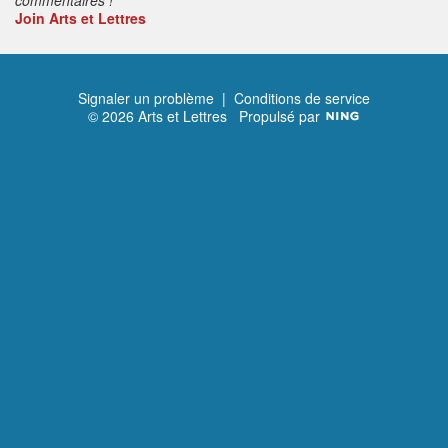
Join Arts et Lettres
Signaler un problème
|
Conditions de service
© 2026 Arts et Lettres
Propulsé par