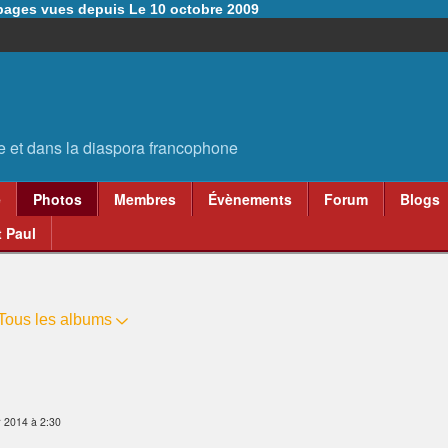
6 pages vues depuis Le 10 octobre 2009
e
Photos
Membres
Évènements
Forum
Blogs
 Paul
Tous les albums
r 2014 à 2:30