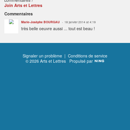
Join Arts et Lettres
Commentaires
Marie-Josèphe BOURGAU
18 janvier 2014 at 4:19
très belle oeuvre aussi ... tout est beau !
Signaler un problème
|
Conditions de service
© 2026 Arts et Lettres
Propulsé par