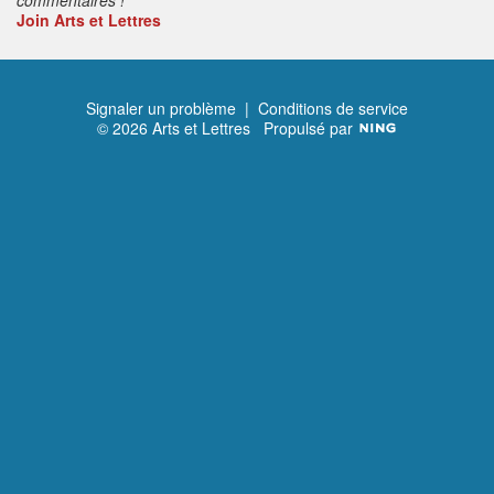
Join Arts et Lettres
Signaler un problème
|
Conditions de service
© 2026 Arts et Lettres
Propulsé par