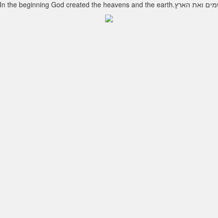
Au commencement DIEU créa les cieux et la terre.