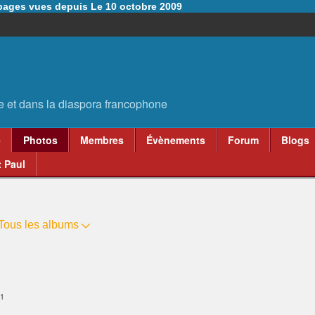
6 pages vues depuis Le 10 octobre 2009
e
Photos
Membres
Évènements
Forum
Blogs
 Paul
Tous les albums
11