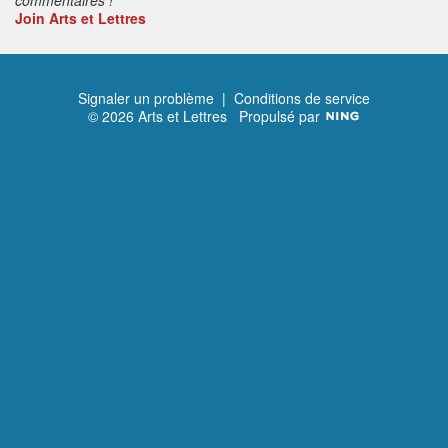
Join Arts et Lettres
Signaler un problème
|
Conditions de service
© 2026 Arts et Lettres
Propulsé par