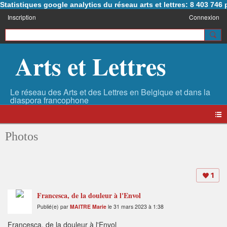
Statistiques google analytics du réseau arts et lettres: 8 403 74
Inscription
Connexion
Arts et Lettres
Photos
1
Francesca, de la douleur à l'Envol
Publié(e) par
MAITRE Marie
le 31 mars 2023 à 1:38
Francesca, de la douleur à l'Envol