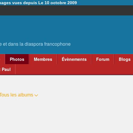
6 pages vues depuis Le 10 octobre 2009
e
Photos
Membres
Évènements
Forum
Blogs
 Paul
Tous les albums