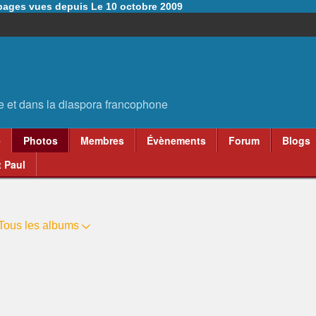
6 pages vues depuis Le 10 octobre 2009
e
Photos
Membres
Évènements
Forum
Blogs
 Paul
Tous les albums