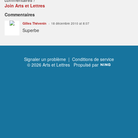
Join Arts et Lettres
Commentaires
Gilles Thévenin
18 décembre 2010 at 8:07
Superbe
Signaler un problème
|
Conditions de service
© 2026 Arts et Lettres
Propulsé par