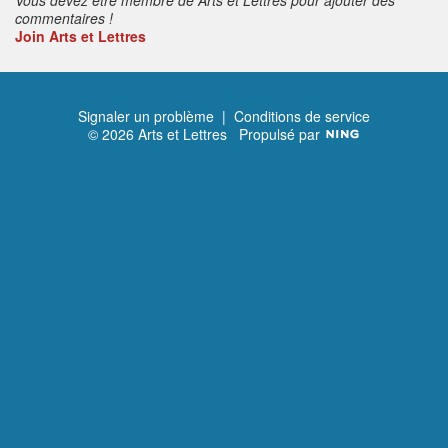
commentaires !
Join Arts et Lettres
Signaler un problème
|
Conditions de service
© 2026 Arts et Lettres
Propulsé par