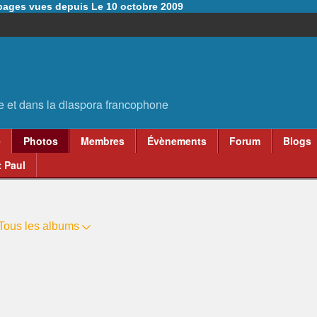
6 pages vues depuis Le 10 octobre 2009
e
Photos
Membres
Évènements
Forum
Blogs
 Paul
Tous les albums