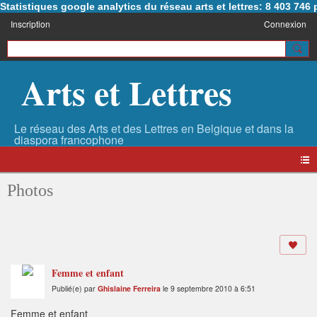
Statistiques google analytics du réseau arts et lettres: 8 403 74
Inscription
Connexion
Arts et Lettres
Photos
Femme et enfant
Publié(e) par
Ghislaine Ferreira
le 9 septembre 2010 à 6:51
Femme et enfant