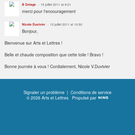
B Delage
15 juillet 2011 at 9:21
merci pour l'encouragement
Nicole Duvivier
13 juillet 2011 at 10:50
Bonjour,
Bienvenue sur Arts et Lettres !
Belle et chaude composition que cette toile ! Bravo !
Bonne journée à vous ! Cordialement, Nicole V.Duvivier
Signaler un problème
|
Conditions de service
© 2026 Arts et Lettres
Propulsé par