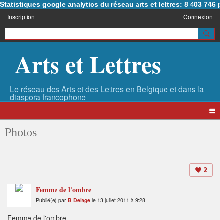
Statistiques google analytics du réseau arts et lettres: 8 403 74
Inscription
Connexion
Arts et Lettres
Photos
2
Femme de l'ombre
Publié(e) par
B Delage
le 13 juillet 2011 à 9:28
Femme de l'ombre