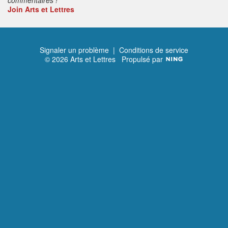
Join Arts et Lettres
Signaler un problème
|
Conditions de service
© 2026 Arts et Lettres
Propulsé par