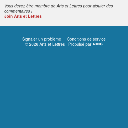
Vous devez être membre de Arts et Lettres pour ajouter des
commentaires !
Join Arts et Lettres
Signaler un problème
|
Conditions de service
© 2026 Arts et Lettres
Propulsé par