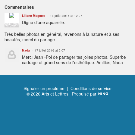
Commentaires
Liliane Magotte
18 juillet 2016 at 12:07
Digne d'une aquarelle.
ADMINISTRATEUR
PARTENARIATS
Très belles photos en général, revenons à la nature et à ses
beautés, merci du partage.
Nada
17 juillet 2016 at 5:07
Merci Jean -Pol de partager tes jolies photos. Superbe
cadrage et grand sens de l'esthétique. Amitiés, Nada
Signaler un problème
|
Conditions de service
© 2026 Arts et Lettres
Propulsé par