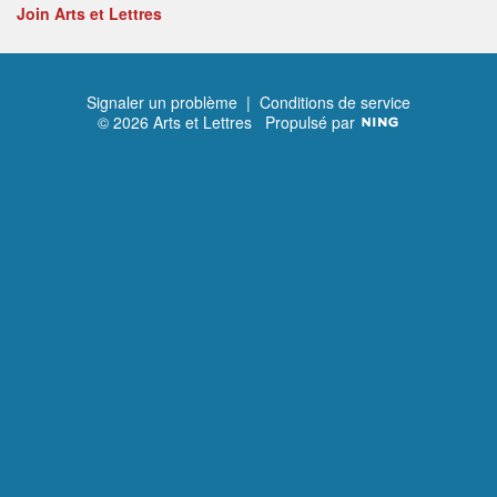
Join Arts et Lettres
Signaler un problème
|
Conditions de service
© 2026 Arts et Lettres
Propulsé par