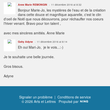
Anne Marie REMONGIN
11 décembre 2016 at 8:32
Bonjour Marie-Jo, les mystères de l'eau et de la création
dans cette douce et magnifique aquarelle, c'est le clin
d'oeil de Noël que nous découvrons, pour réchauffer nos coeurs
l'hiver venant. Bravo pour ton talent ,
avec mes sincères amitiés. Anne Marie
Gohy Adyne
11 décembre 2016 at 8:14
Eh oui Mari-Jo, je le vois...:-)
Je te souhaite une belle journée.
Gros bisous.
Adyne
Signaler un problème
|
Conditions de service
© 2026 Arts et Lettres
Propulsé par