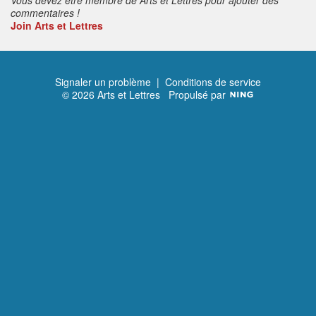
commentaires !
Join Arts et Lettres
Signaler un problème
|
Conditions de service
© 2026 Arts et Lettres
Propulsé par