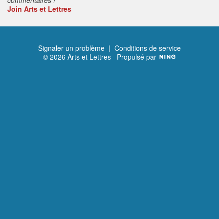
Join Arts et Lettres
Signaler un problème
|
Conditions de service
© 2026 Arts et Lettres
Propulsé par