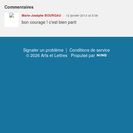
Commentaires
Marie-Josèphe BOURGAU
12 janvier 2013 at 5:06
bon courage ! c'est bien parti
Signaler un problème
|
Conditions de service
© 2026 Arts et Lettres
Propulsé par