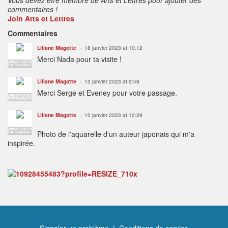
commentaires !
Join Arts et Lettres
Commentaires
Liliane Magotte
18 janvier 2023 at 10:12
Merci Nada pour ta visite !
ADMINISTRATEUR
PARTENARIATS
Liliane Magotte
13 janvier 2023 at 9:49
Merci Serge et Eveney pour votre passage.
ADMINISTRATEUR
PARTENARIATS
Liliane Magotte
10 janvier 2023 at 12:29
ADMINISTRATEUR
Photo de l'aquarelle d'un auteur japonais qui m'a
PARTENARIATS
inspirée.
Signaler un problème
|
Conditions de service