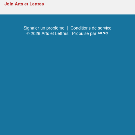
Join Arts et Lettres
Signaler un problème
|
Conditions de service
© 2026 Arts et Lettres
Propulsé par