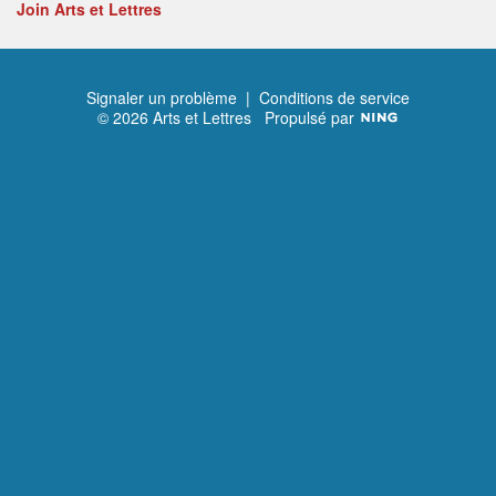
Join Arts et Lettres
Signaler un problème
|
Conditions de service
© 2026 Arts et Lettres
Propulsé par