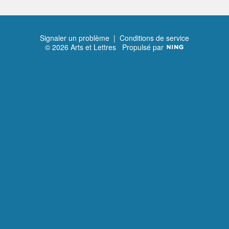
Signaler un problème
|
Conditions de service
© 2026 Arts et Lettres
Propulsé par