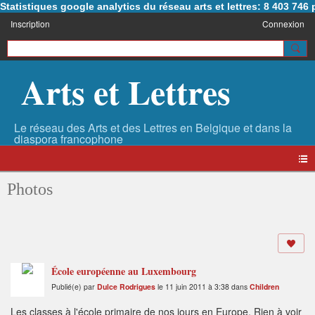
Statistiques google analytics du réseau arts et lettres: 8 403 74
Inscription
Connexion
Arts et Lettres
Photos
École européenne au Luxembourg
Publié(e) par
Dulce Rodrigues
le 11 juin 2011 à 3:38 dans
Children
Les classes à l'école primaire de nos jours en Europe. Rien à voir