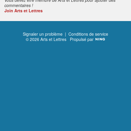
commentaires !
Join Arts et Lettres
Signaler un problème
|
Conditions de service
© 2026 Arts et Lettres
Propulsé par