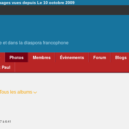
6 pages vues depuis Le 10 octobre 2009
e
Photos
Membres
Évènements
Forum
Blogs
 Paul
Tous les albums
17 à 6:41