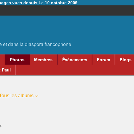
6 pages vues depuis Le 10 octobre 2009
e
Photos
Membres
Évènements
Forum
Blogs
 Paul
Tous les albums
4