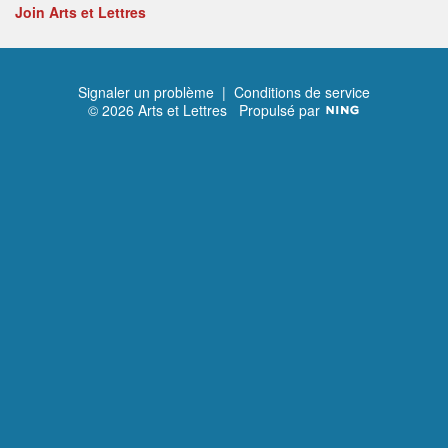
Join Arts et Lettres
Signaler un problème
|
Conditions de service
© 2026 Arts et Lettres
Propulsé par