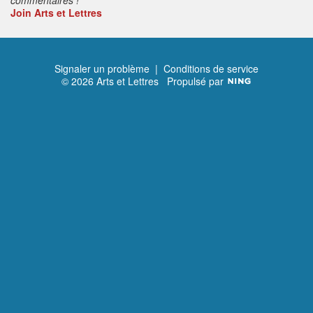
Join Arts et Lettres
Signaler un problème
|
Conditions de service
© 2026 Arts et Lettres
Propulsé par