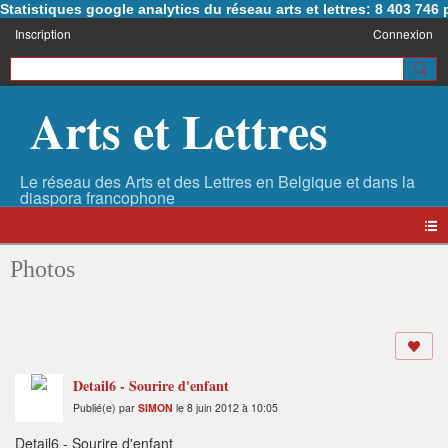
Statistiques google analytics du réseau arts et lettres: 8 403 74
Inscription
Connexion
Arts et Lettres
Photos
Detail6 - Sourire d'enfant
Publié(e) par
SIMON
le 8 juin 2012 à 10:05
Detail6 - Sourire d'enfant