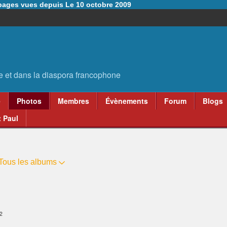
6 pages vues depuis Le 10 octobre 2009
e
Photos
Membres
Évènements
Forum
Blogs
 Paul
Tous les albums
2